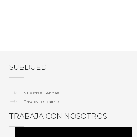
SUBDUED
Nuestras Tiendas
Privacy disclaimer
TRABAJA CON NOSOTROS