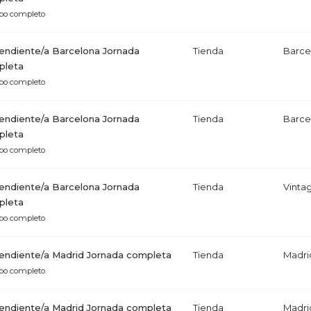
po completo
ndiente/a Barcelona Jornada
Tienda
Barce
pleta
po completo
ndiente/a Barcelona Jornada
Tienda
Barce
pleta
po completo
ndiente/a Barcelona Jornada
Tienda
Vinta
pleta
po completo
ndiente/a Madrid Jornada completa
Tienda
Madri
po completo
ndiente/a Madrid Jornada completa
Tienda
Madri