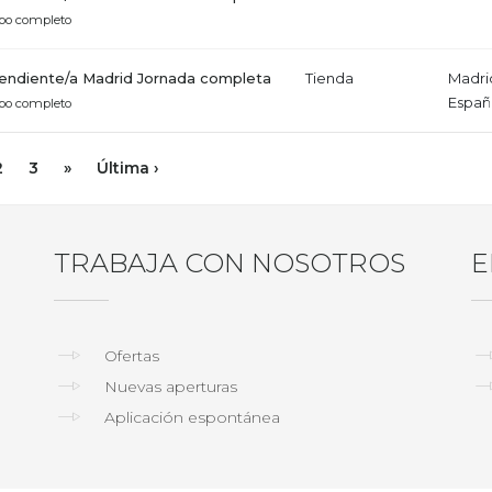
po completo
ndiente/a Madrid Jornada completa
Tienda
Madri
Españ
po completo
2
3
»
Última ›
TRABAJA CON NOSOTROS
E
Ofertas
Nuevas aperturas
Aplicación espontánea