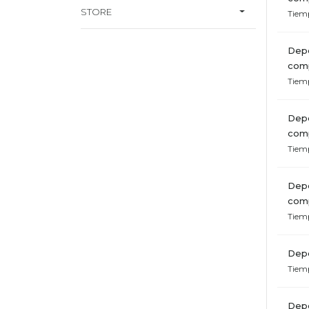
STORE
Tiem
Depe
com
Tiem
Depe
com
Tiem
Depe
com
Tiem
Depe
Tiem
Depe