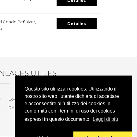
Detalles
d Conde Peñalver,
Detalles
a
NLACES UTILES
Questo sito utilizza i cookies. Utilizzando il
nostro sito web l'utente dichiara di accettare
Login
e acconsentire all’utilizzo dei cookies in
Registro
conformità con i termini di uso dei cookies
espressi in questo documento.
Leggi di più