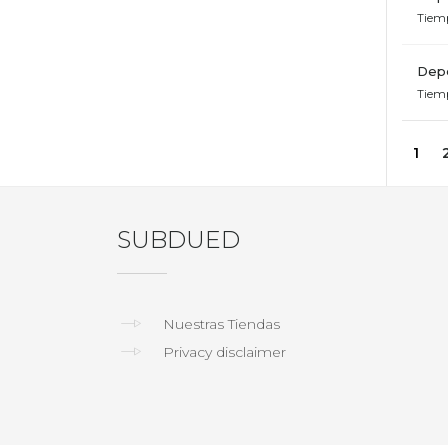
Tiem
Depe
Tiem
1
SUBDUED
Nuestras Tiendas
Privacy disclaimer